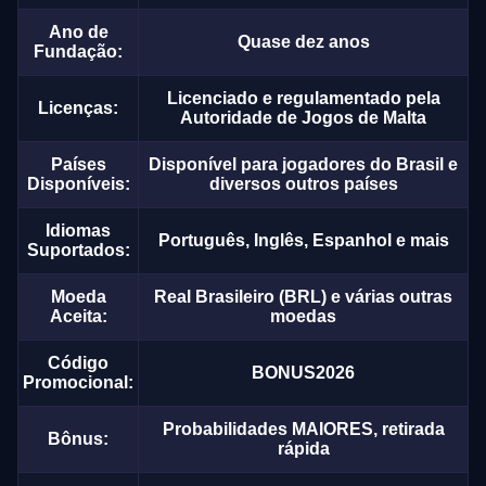
Ano de
Quase dez anos
Fundação:
Licenciado e regulamentado pela
Licenças:
Autoridade de Jogos de Malta
Países
Disponível para jogadores do Brasil e
Disponíveis:
diversos outros países
Idiomas
Português, Inglês, Espanhol e mais
Suportados:
Moeda
Real Brasileiro (BRL) e várias outras
Aceita:
moedas
Código
BONUS2026
Promocional:
Probabilidades MAIORES, retirada
Bônus:
rápida