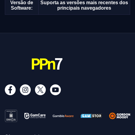
Versão de
Suporta as versões mais recentes dos
Software:
principais navegadores