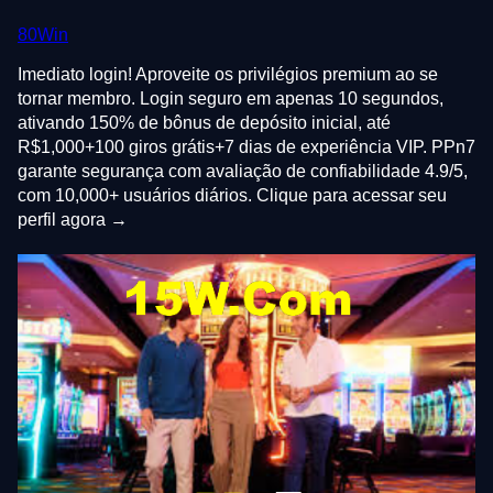
80Win
Imediato login! Aproveite os privilégios premium ao se
tornar membro. Login seguro em apenas 10 segundos,
ativando 150% de bônus de depósito inicial, até
R$1,000+100 giros grátis+7 dias de experiência VIP. PPn7
garante segurança com avaliação de confiabilidade 4.9/5,
com 10,000+ usuários diários. Clique para acessar seu
perfil agora →