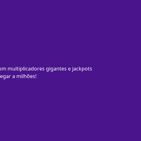
com multiplicadores gigantes e jackpots
egar a milhões!