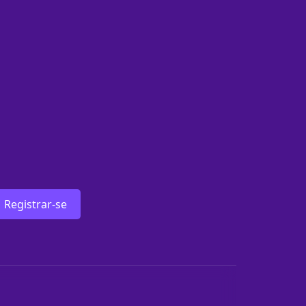
Registrar-se