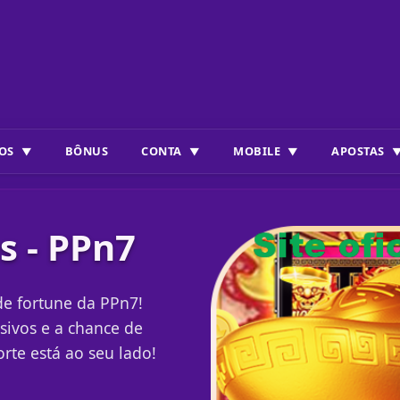
OS
BÔNUS
CONTA
MOBILE
APOSTAS
s - PPn7
de fortune da PPn7!
sivos e a chance de
rte está ao seu lado!